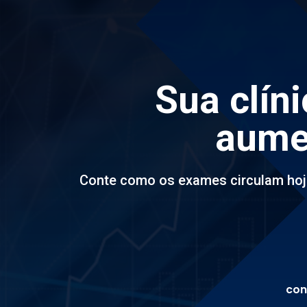
Sua clín
aumen
Conte como os exames circulam hoje
con