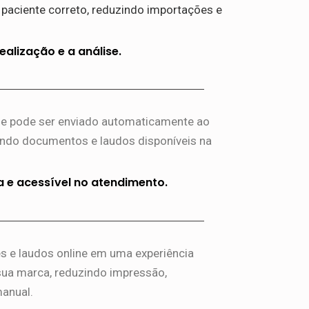
paciente correto, reduzindo importações e
alização e a análise.
ame pode ser enviado automaticamente ao
endo documentos e laudos disponíveis na
 e acessível no atendimento.
es e laudos online em uma experiência
sua marca, reduzindo impressão,
anual.