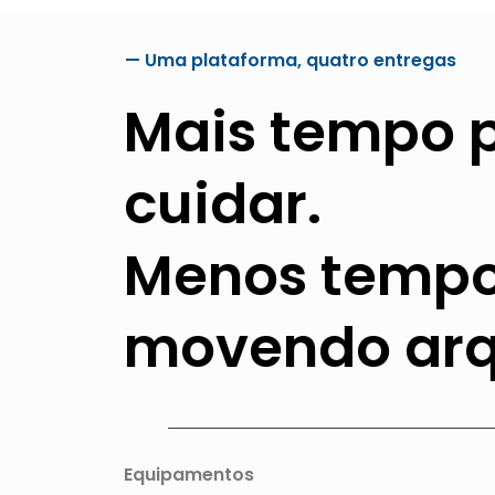
— Uma plataforma, quatro entregas
Mais tempo 
cuidar.
Menos temp
movendo arq
Equipamentos