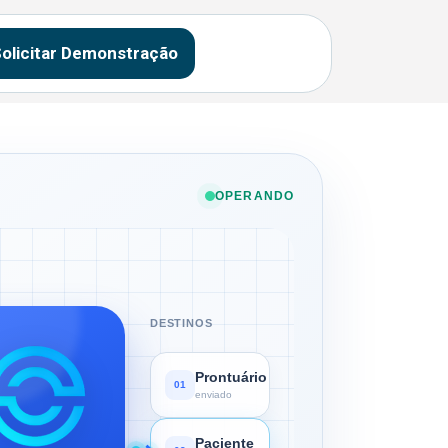
olicitar Demonstração
OPERANDO
DESTINOS
Prontuário
01
enviado
Paciente