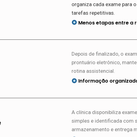
organiza cada exame para o 
tarefas repetitivas.
Menos etapas entre a re
Depois de finalizado, o ex
prontuário eletrônico, mant
rotina assistencial.
Informação organizada
A clínica disponibiliza exam
e
simples e identificada com 
armazenamento e entrega m