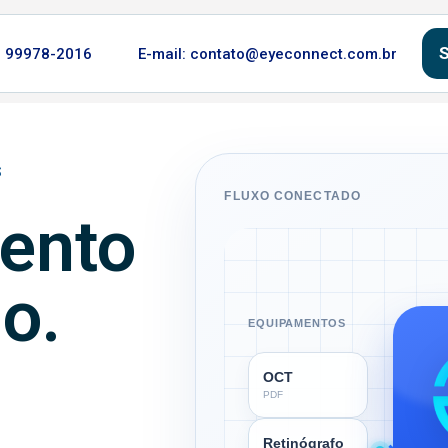
S
) 99978-2016
E-mail: contato@eyeconnect.com.br
S
FLUXO CONECTADO
ento
o.
EQUIPAMENTOS
OCT
PDF
Retinógrafo