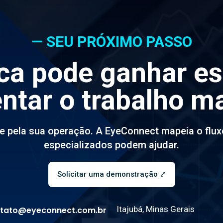
— SEU PRÓXIMO PASSO
ica pode ganhar e
tar o trabalho m
 pela sua operação. A EyeConnect mapeia o flux
especializados podem ajudar.
Solicitar uma demonstração ⤤
Itajubá, Minas Gerais
tato@eyeconnect.com.br