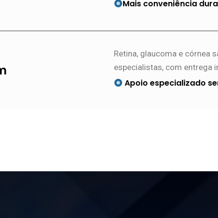
Mais conveniência dura
Retina, glaucoma e córnea s
em
especialistas, com entrega i
Apoio especializado se