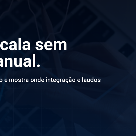
scala sem
anual.
o e mostra onde integração e laudos